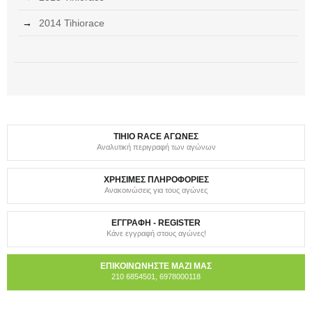
2014 Tihiorace
TIHIO RACE ΑΓΩΝΕΣ
Αναλυτική περιγραφή των αγώνων
ΧΡΗΣΙΜΕΣ ΠΛΗΡΟΦΟΡΙΕΣ
Ανακοινώσεις για τους αγώνες
ΕΓΓΡΑΦΗ - REGISTER
Κάνε εγγραφή στους αγώνες!
ΕΠΙΚΟΙΝΩΝΗΣΤΕ ΜΑΖΙ ΜΑΣ
210 6854501, 6978000118