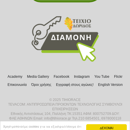
Academy
Media Gallery
Facebook
Instagram
You Tube
Flickr
Επικοινωνία
Όροι χρήσης
Εγγραφή στους αγώνες!
English Version
© 2025 TIHIORACE
ΤΕVACOM: ΑΝΤΙΠΡΟΣΩΠΕΙΑ ΠΡΟΙΟΝΤΩΝ ΤΕΧΝΟΛΟΓΙΑΣ ΣΥΜΒΟΥΛΟΙ
ΕΠΙΧΕΙΡΗΣΕΩΝ
Εθνικής Αντιστάσεως 104, Παλλήνη ΤΚ:15351 ΑΦΜ: 800752709 ΔΟΥ:
ΦΑΕ ΑΘΗΝΩΝ Email: info@tihiorace.gr Τηλ.210 6854501, 6978000118
Χρησιμοποιούμε cookies για να εξασφαλίσουμε ότι
ΔΕΧΟΜΑΙ